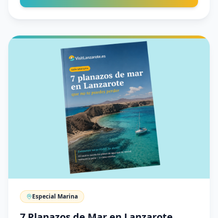
Especial Marina
7 Planazos de Mar en Lanzarote